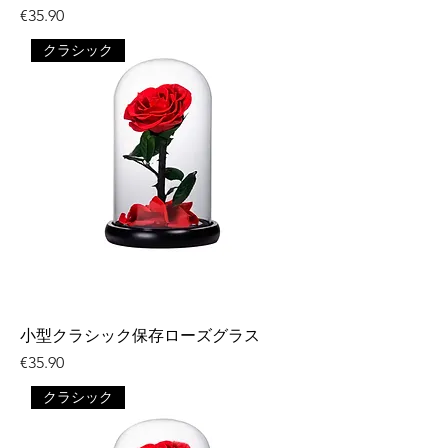
価格
€35.90
クラシック
小型クラシック保存ローズグラス
価格
€35.90
クラシック