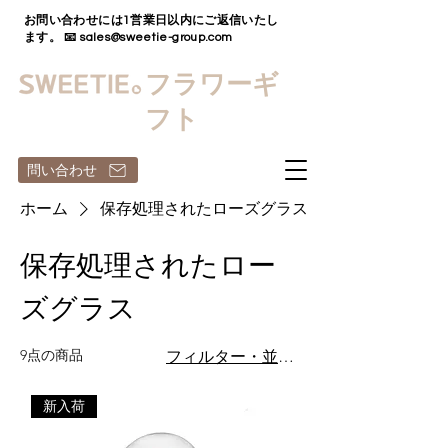
お問い合わせには1営業日以内にご返信いたし
ます。 📧
sales@sweetie-group.com
フラワーギ
フト
問い合わせ
ホーム
保存処理されたローズグラス
保存処理されたロー
ズグラス
9点の商品
フィルター・並び替え
新入荷