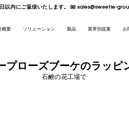
日以内にご返信いたします。 📧
sales@sweetie-gro
社概要
ソリューション
製品
業界別提案
お
ープローズブーケのラッピ
石鹸の花工場で