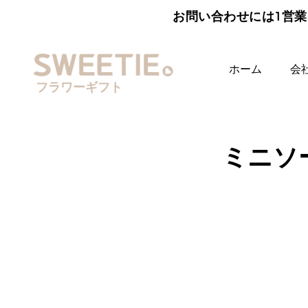
お問い合わせには1営業
ホーム
会
フラワーギフト
ミニソ