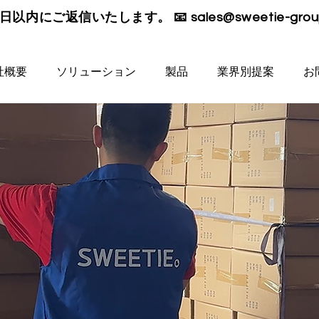
日以内にご返信いたします。 📧
sales@sweetie-gro
社概要
ソリューション
製品
業界別提案
お