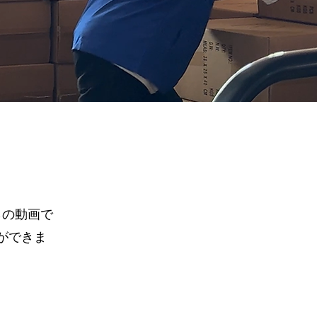
らの動画で
ができま