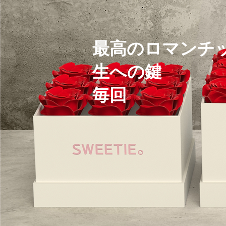
最高のロマンチ
生への鍵
毎回