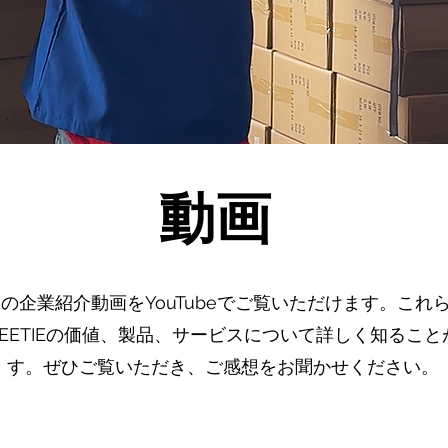
動画
IEの企業紹介動画をYouTubeでご覧いただけます。これ
EETIEの価値、製品、サービスについて詳しく知ること
す。ぜひご覧いただき、ご感想をお聞かせください。