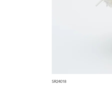
SR24018