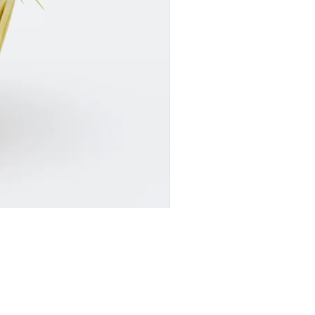
SR24017