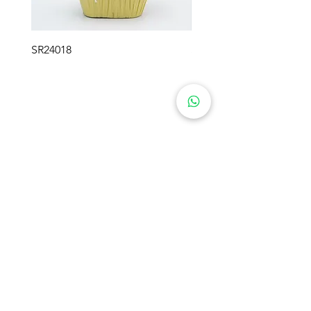
SR24018
SR24017
SWEETIE フラワーギフト
製品
会社概要
プリザーブドフラワー
ソリューション
ローズベア
ソープフラワー
ソリューション
かぎ編みフラワー
ブログ
ぬいぐるみフラワー
プリザーブドモス
お問い合わせ