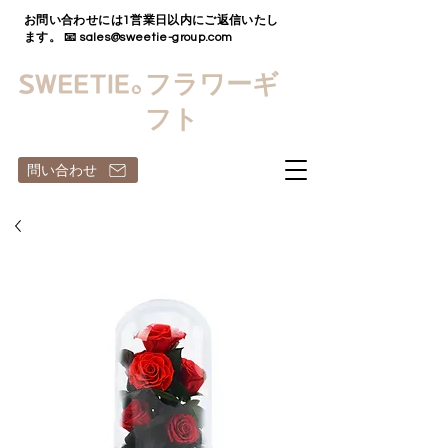
お問い合わせには1営業日以内にご返信いたし
ます。 📧
sales@sweetie-group.com
フラワーギ
フト
問い合わせ