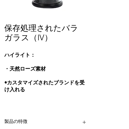
保存処理されたバラ
ガラス（IV）
ハイライト：
・天然ローズ素材
•カスタマイズされたブランドを受
け入れる
あらゆるシーンに最適なギフト、
プリザーブドローズグラス（IV）
製品の特徴
をご紹介します。この美しいアイ