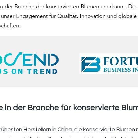
n der Branche der konservierten Blumen anerkannt. Di
unser Engagement für Qualität, Innovation und globale
schaften.
e in der Branche für konservierte Blu
ühesten Herstellern in China, die konservierte Blumen n