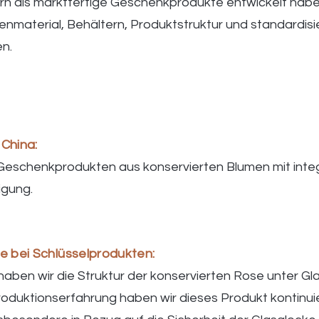
ern als marktfertige Geschenkprodukte entwickelt habe
enmaterial, Behältern, Produktstruktur und standardisi
n.
 China:
Geschenkprodukten aus konservierten Blumen mit integ
igung.
se bei Schlüsselprodukten:
haben wir die Struktur der konservierten Rose unter Gl
roduktionserfahrung haben wir dieses Produkt kontinuie