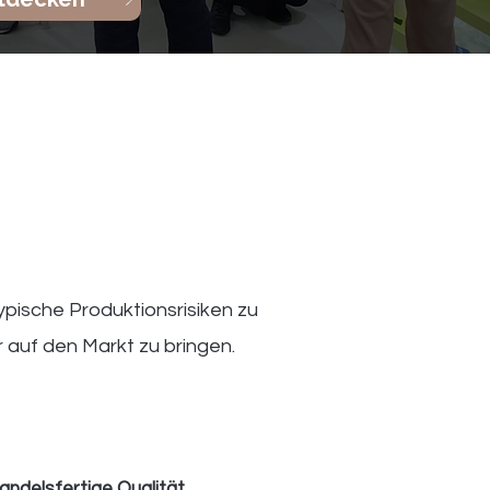
pische Produktionsrisiken zu
 auf den Markt zu bringen.
andelsfertige Qualität