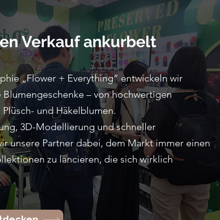
den Verkauf ankurbelt
ophie „Flower + Everything“ entwickeln wir
te Blumengeschenke – von hochwertigen
n Plüsch- und Häkelblumen.
ung, 3D-Modellierung und schneller
ir unsere Partner dabei, dem Markt immer einen
llektionen zu lancieren, die sich wirklich
ntdecken