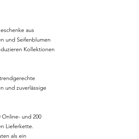
r Geschenke aus
sen und Seifenblumen
oduzieren Kollektionen
 trendgerechte
en und zuverlässige
0 Online- und 200
 Lieferkette.
ten als ein