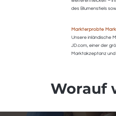
weiterentwickelt – in
des Blumenstiels sow
Markterprobte Mar
Unsere inländische M
JD.com, einer der gr
Marktakzeptanz und 
Worauf 