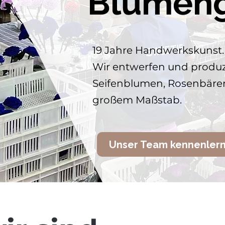
Blumen
19 Jahre Handwerkskunst.
Wir entwerfen und produz
Seifenblumen, Rosenbären
großem Maßstab.
Unser Team kennenler