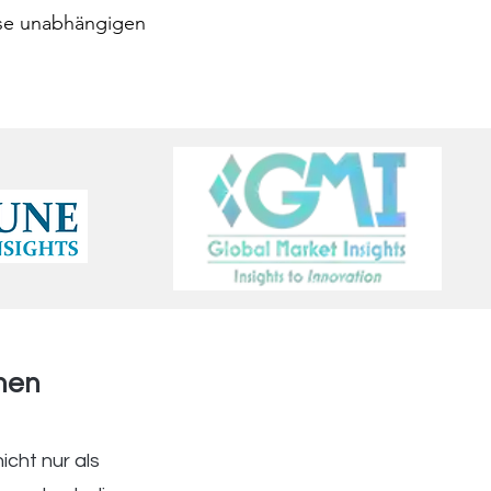
ese unabhängigen
men
icht nur als