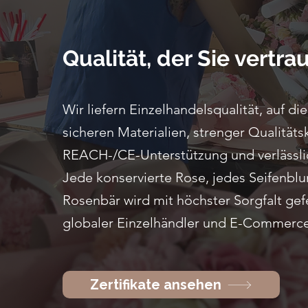
Qualität, der Sie vertr
Wir liefern Einzelhandelsqualität, auf di
sicheren Materialien, strenger Qualität
REACH-/CE-Unterstützung und verlässlic
Jede konservierte Rose, jedes Seifenb
Rosenbär wird mit höchster Sorgfalt ge
globaler Einzelhändler und E-Commerce
Zertifikate ansehen