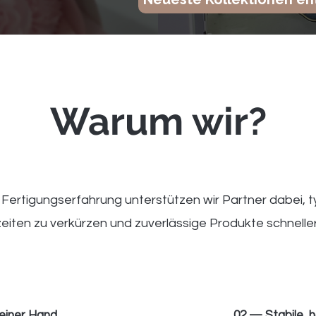
Warum wir?
ertigungserfahrung unterstützen wir Partner dabei, ty
eiten zu verkürzen und zuverlässige Produkte schneller
einer Hand
02 — Stabile, h