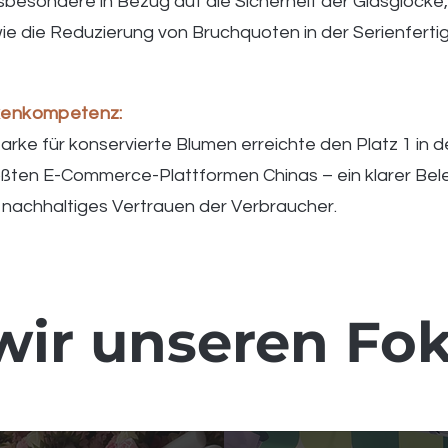
sbesondere in Bezug auf die Sicherheit der Glasglocke, 
ie die Reduzierung von Bruchquoten in der Serienferti
kenkompetenz:
arke für konservierte Blumen erreichte den Platz 1 in d
ößten E-Commerce-Plattformen Chinas – ein klarer Bele
nachhaltiges Vertrauen der Verbraucher.
wir unseren Fok