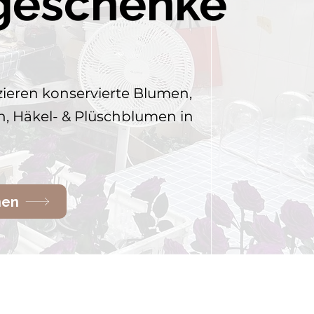
geschenke
ieren konservierte Blumen,
, Häkel- & Plüschblumen in
nen