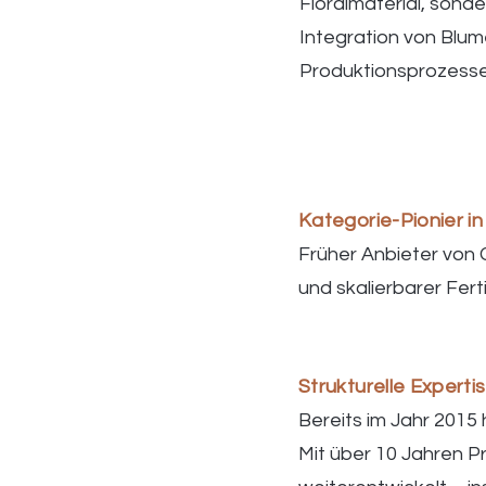
Floralmaterial, sond
Integration von Blum
Produktionsprozesse
Kategorie-Pionier in
Früher Anbieter von 
und skalierbarer Fert
Strukturelle Experti
Bereits im Jahr 2015 
Mit über 10 Jahren P