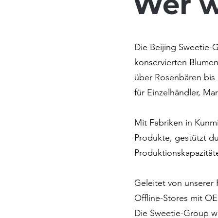
Wer w
Die Beijing Sweetie-G
konservierten Blumen
über Rosenbären bis 
für Einzelhändler, M
Mit Fabriken in Kunm
Produkte, gestützt du
Produktionskapazität
Geleitet von unserer 
Offline-Stores mit O
Die Sweetie-Group wi