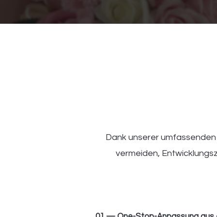
Dank unserer umfassenden F
vermeiden, Entwicklungsz
01 — One-Stop-Anpassung aus 