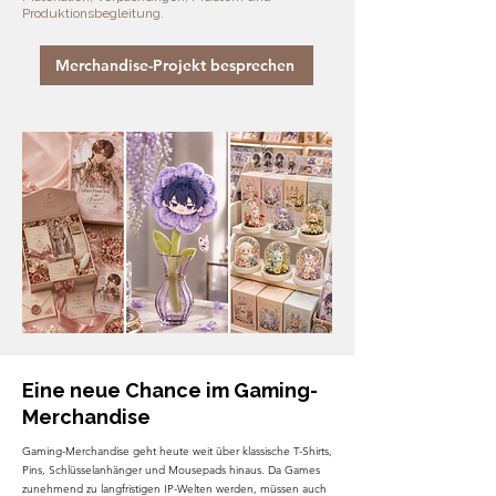
Produktionsbegleitung.
Merchandise-Projekt besprechen
Eine neue Chance im Gaming-
Merchandise
Gaming-Merchandise geht heute weit über klassische T-Shirts,
Pins, Schlüsselanhänger und Mousepads hinaus. Da Games
zunehmend zu langfristigen IP-Welten werden, müssen auch