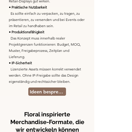
Retail-Displays gut wirken.
• Praktische Nutzbarkeit
Es sollte einfach zu verpacken, zu tragen, zu
präsentieren, zu versenden und bei Events oder
im Retail zu handhaben sein.
• Produktionsfähigkeit
Das Konzept muss innerhalb realer
Projektgrenzen funktionieren: Budget, MOQ,
Muster, Freigabeprozess, Zeitplan und
Lieferung.
• IP-Sicherheit
Lizenzierte Assets müssen korrekt verwendet
werden. Ohne IP-Freigabe sollte das Design
eigenständig und rechtssicher bleiben.
Ideen besprechen
Floral inspirierte
Merchandise-Formate, die
wir entwickeln können