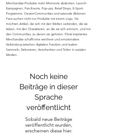
Merchandise-Produkte mehr Momente abdecken: Launch-
Kampagnen, Fan-Events, Pop-ups, Retail Drops, E-Sport-
Programme, Creator-Communities und saisonale Aktionen.
Fans suchen nicht nur Produkte mit einem Logo. Sie
möchten Artikel, die sich mit den Welten verbinden, die sie
lieben, mit den Charakteren, an die sie sich erinnern, und mit
den Communities, zu denen sie gehören. Floral inspiriertes
Merchandise schafft eine weichere und emotionalere
Verbindung zwischen digitalem Fandom und realem
Sammeln, Dekorieren, Verschenken und Teilen in sozialen
Medien.
Noch keine
Beiträge in dieser
Sprache
veröffentlicht
Sobald neue Beiträge
veröffentlicht wurden,
erscheinen diese hier.