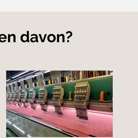
men davon?