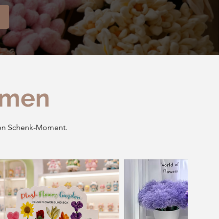
umen
eden Schenk-Moment.