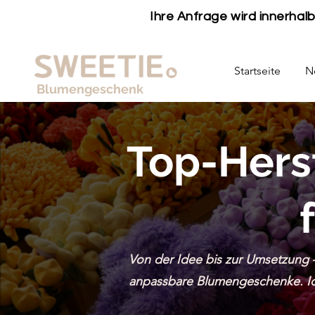
Ihre Anfrage wird innerha
Startseite
N
Blumengeschenk
Top-Hers
Von der Idee bis zur Umsetzung – 
anpassbare Blumengeschenke. Ide