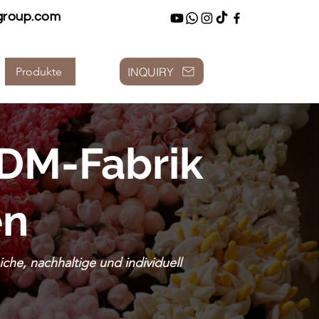
group.com
INQUIRY
Produkte
DM-Fabrik
en
che, nachhaltige und individuell