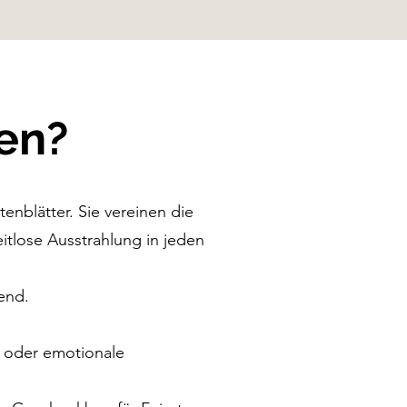
en?
enblätter. Sie vereinen die
itlose Ausstrahlung in jeden
end.
n oder emotionale