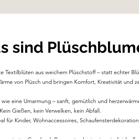
s sind Plüschblum
 Textilblüten aus weichem Plüschstoff – statt echter Blüt
rme von Plüsch und bringen Komfort, Kreativität und ze
 an wie eine Umarmung – sanft, gemütlich und herzerwärm
 Kein Gießen, kein Verwelken, kein Abfall.
eal für Kinder, Wohnaccessoires, Schaufensterdekoratio