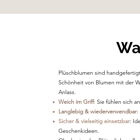
Wa
Plüschblumen sind handgefertigte
Schönheit von Blumen mit der Wä
Anlass.
Weich im Griff
: Sie fühlen sich
Langlebig & wiederverwendbar
:
Sicher & vielseitig einsetzbar
: Id
Geschenkideen.