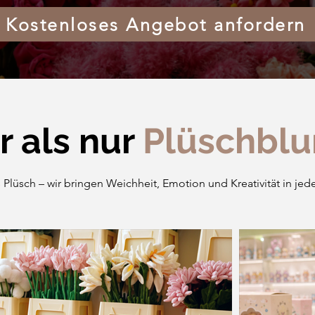
Kostenloses Angebot anfordern
 als nur
Plüschbl
s Plüsch – wir bringen Weichheit, Emotion und Kreativität in j