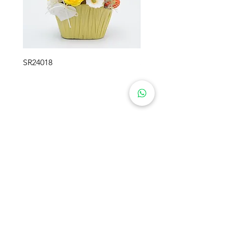
SR24018
SR24017
SWEETIE フラワーギフト
製品
会社概要
プリザーブドフラワー
ソリューション
ローズベア
ソープフラワー
ソリューション
かぎ編みフラワー