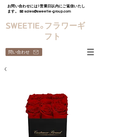
お問い合わせには1営業日以内にご返信いたし
ます。 📧
sales@sweetie-group.com
フラワーギ
フト
問い合わせ