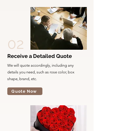
02
Receive a Detailed Quote
We will quote accordingly, including any
details you need, such as rose color, box
shape, brand, etc.
Quote Now