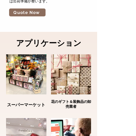
は出荷準備が整います。
Quote Now
アプリケーション
花のギフト＆装飾品の卸
スーパーマーケット
売業者