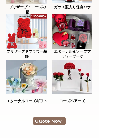
プリザーブドローズの
ガラス瓶入り保存バラ
箱
プリザーブドフラワー装
エターナル＆ソープフ
飾
ラワーブーケ
エターナルローズギフト
ローズベアーズ
Quote Now