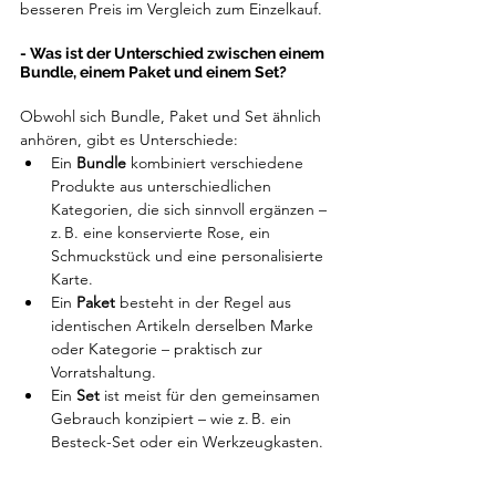
besseren Preis im Vergleich zum Einzelkauf.
- Was ist der Unterschied zwischen einem 
Bundle, einem Paket und einem Set?
Obwohl sich Bundle, Paket und Set ähnlich 
anhören, gibt es Unterschiede:
Ein 
Bundle
 kombiniert verschiedene 
Produkte aus unterschiedlichen 
Kategorien, die sich sinnvoll ergänzen – 
z. B. eine konservierte Rose, ein 
Schmuckstück und eine personalisierte 
Karte.
Ein 
Paket
 besteht in der Regel aus 
identischen Artikeln derselben Marke 
oder Kategorie – praktisch zur 
Vorratshaltung.
Ein 
Set
 ist meist für den gemeinsamen 
Gebrauch konzipiert – wie z. B. ein 
Besteck-Set oder ein Werkzeugkasten.