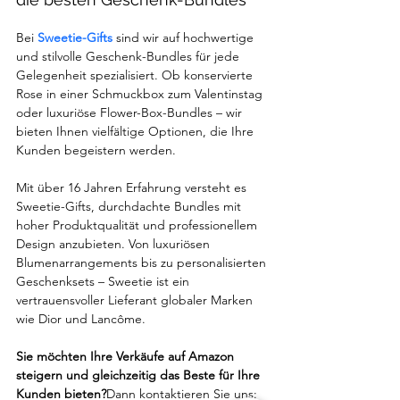
Bei
Sweetie-Gifts
 sind wir auf hochwertige 
und stilvolle Geschenk-Bundles für jede 
Gelegenheit spezialisiert. Ob konservierte 
Rose in einer Schmuckbox zum Valentinstag 
oder luxuriöse Flower-Box-Bundles – wir 
bieten Ihnen vielfältige Optionen, die Ihre 
Kunden begeistern werden.
Mit über 16 Jahren Erfahrung versteht es 
Sweetie-Gifts, durchdachte Bundles mit 
hoher Produktqualität und professionellem 
Design anzubieten. Von luxuriösen 
Blumenarrangements bis zu personalisierten 
Geschenksets – Sweetie ist ein 
vertrauensvoller Lieferant globaler Marken 
wie Dior und Lancôme.
Sie möchten Ihre Verkäufe auf Amazon 
steigern und gleichzeitig das Beste für Ihre 
Kunden bieten?
Dann kontaktieren Sie uns: