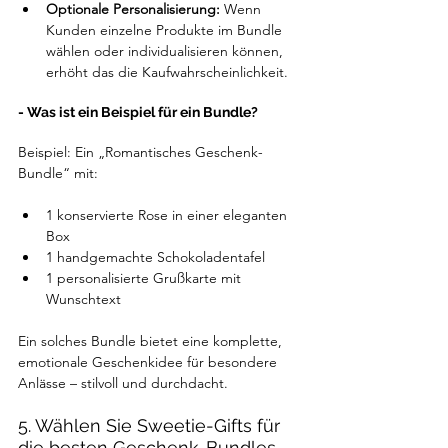
Optionale Personalisierung: 
Wenn 
Kunden einzelne Produkte im Bundle 
wählen oder individualisieren können, 
erhöht das die Kaufwahrscheinlichkeit.
- Was ist ein Beispiel für ein Bundle?
Beispiel: Ein „Romantisches Geschenk-
Bundle“ mit:
1 konservierte Rose in einer eleganten 
Box
1 handgemachte Schokoladentafel
1 personalisierte Grußkarte mit 
Wunschtext
Ein solches Bundle bietet eine komplette, 
emotionale Geschenkidee für besondere 
Anlässe – stilvoll und durchdacht.
5. Wählen Sie Sweetie-Gifts für 
die besten Geschenk-Bundles