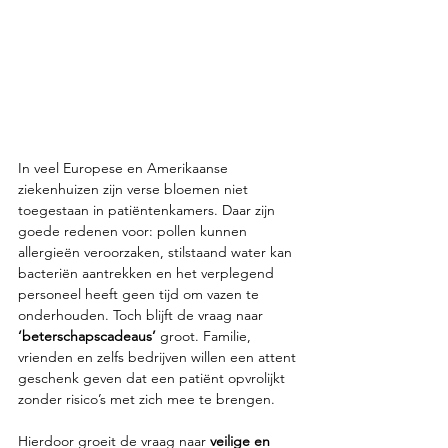
In veel Europese en Amerikaanse 
ziekenhuizen zijn verse bloemen niet 
toegestaan in patiëntenkamers. Daar zijn 
goede redenen voor: pollen kunnen 
allergieën veroorzaken, stilstaand water kan 
bacteriën aantrekken en het verplegend 
personeel heeft geen tijd om vazen te 
onderhouden. Toch blijft de vraag naar 
‘beterschapscadeaus’
 groot. Familie, 
vrienden en zelfs bedrijven willen een attent 
geschenk geven dat een patiënt opvrolijkt 
zonder risico’s met zich mee te brengen.
Hierdoor groeit de vraag naar 
veilige en 