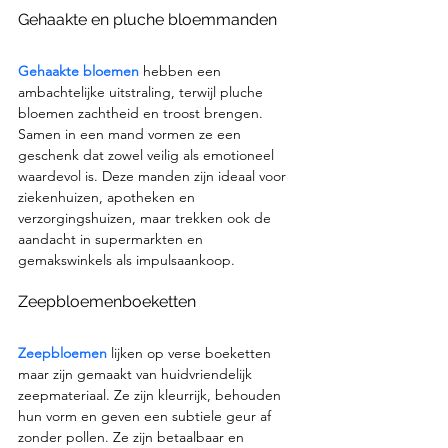
Gehaakte en pluche bloemmanden
Gehaakte bloemen
 hebben een 
ambachtelijke uitstraling, terwijl pluche 
bloemen zachtheid en troost brengen. 
Samen in een mand vormen ze een 
geschenk dat zowel veilig als emotioneel 
waardevol is. Deze manden zijn ideaal voor 
ziekenhuizen, apotheken en 
verzorgingshuizen, maar trekken ook de 
aandacht in supermarkten en 
gemakswinkels als impulsaankoop.
Zeepbloemenboeketten
Zeepbloemen 
lijken op verse boeketten 
maar zijn gemaakt van huidvriendelijk 
zeepmateriaal. Ze zijn kleurrijk, behouden 
hun vorm en geven een subtiele geur af 
zonder pollen. Ze zijn betaalbaar en 