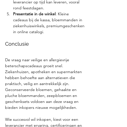
leverancier op tijd kan leveren, vooral 
rond feestdagen.
Presentatie in de winkel
: Kleine 
cadeaus bij de kassa, bloemmanden in 
ziekenhuiswinkels, premiumgeschenken 
in online catalogi.
Conclusie
De vraag naar veilige en allergievrije 
beterschapscadeaus groeit snel. 
Ziekenhuizen, apotheken en supermarkten 
hebben behoefte aan alternatieven die 
praktisch, veilig en aantrekkelijk zijn. 
Geconserveerde bloemen, gehaakte en 
pluche bloemmanden, zeepbloemen en 
geschenksets voldoen aan deze vraag en 
bieden inkopers nieuwe mogelijkheden.
Wie succesvol wil inkopen, kiest voor een 
leverancier met ervaring, certificeringen en 