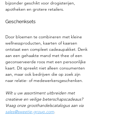
bijzonder geschikt voor drogisterijen, 
apotheken en grotere retailers.
Geschenksets
Door bloemen te combineren met kleine 
wellnessproducten, kaarten of kaarsen 
ontstaat een compleet cadeaupakket. Denk 
aan een gehaakte mand met thee of een 
geconserveerde roos met een persoonlijke 
kaart. Dit spreekt niet alleen consumenten 
aan, maar ook bedrijven die op zoek zijn 
naar relatie- of medewerkersgeschenken.
Wilt u uw assortiment uitbreiden met 
creatieve en veilige beterschapscadeaus? 
Vraag onze groothandelscatalogus aan via 
sales@sweetie-group.com
.