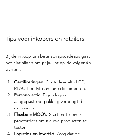
Tips voor inkopers en retailers
Bij de inkoop van beterschapscadeaus gaat 
het niet alleen om prijs. Let op de volgende 
punten:
Certificeringen
: Controleer altijd CE, 
REACH en fytosanitaire documenten.
Personalisatie
: Eigen logo of 
aangepaste verpakking verhoogt de 
merkwaarde.
Flexibele MOQ’s
: Start met kleinere 
proeforders om nieuwe producten te 
testen.
Logistiek en levertijd
: Zorg dat de 