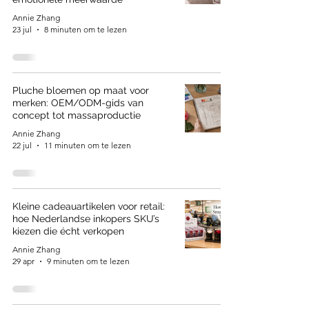
Annie Zhang
23 jul
8 minuten om te lezen
Pluche bloemen op maat voor
merken: OEM/ODM-gids van
concept tot massaproductie
Annie Zhang
22 jul
11 minuten om te lezen
Kleine cadeauartikelen voor retail:
hoe Nederlandse inkopers SKU’s
kiezen die écht verkopen
Annie Zhang
29 apr
9 minuten om te lezen