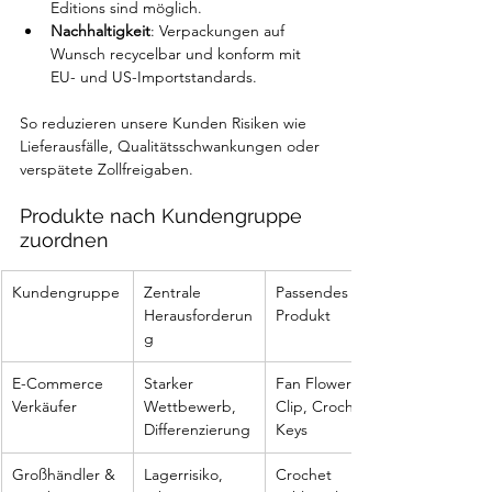
Editions sind möglich.
Nachhaltigkeit
: Verpackungen auf 
Wunsch recycelbar und konform mit 
EU- und US-Importstandards.
So reduzieren unsere Kunden Risiken wie 
Lieferausfälle, Qualitätsschwankungen oder 
verspätete Zollfreigaben.
Produkte nach Kundengruppe 
zuordnen
Kundengruppe
Zentrale 
Passendes 
Herausforderun
Produkt
g
E-Commerce 
Starker 
Fan Flower Car 
Verkäufer
Wettbewerb, 
Clip, Crochet 
Differenzierung
Keys
Großhändler & 
Lagerrisiko, 
Crochet 