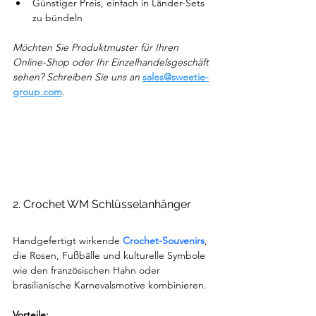
Günstiger Preis, einfach in Länder-Sets 
zu bündeln
Möchten Sie Produktmuster für Ihren 
Online-Shop oder Ihr Einzelhandelsgeschäft 
sehen? Schreiben Sie uns an 
sales@sweetie-
group.com
.
2. Crochet WM Schlüsselanhänger
Handgefertigt wirkende 
Crochet-Souvenirs
, 
die Rosen, Fußbälle und kulturelle Symbole 
wie den französischen Hahn oder 
brasilianische Karnevalsmotive kombinieren.
Vorteile: