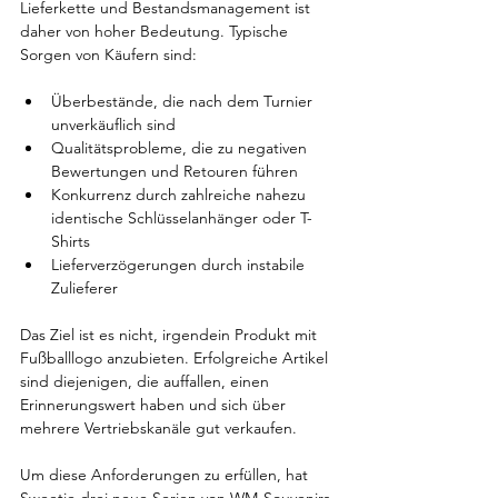
Lieferkette und Bestandsmanagement ist 
daher von hoher Bedeutung. Typische 
Sorgen von Käufern sind:
Überbestände, die nach dem Turnier 
unverkäuflich sind
Qualitätsprobleme, die zu negativen 
Bewertungen und Retouren führen
Konkurrenz durch zahlreiche nahezu 
identische Schlüsselanhänger oder T-
Shirts
Lieferverzögerungen durch instabile 
Zulieferer
Das Ziel ist es nicht, irgendein Produkt mit 
Fußballlogo anzubieten. Erfolgreiche Artikel 
sind diejenigen, die auffallen, einen 
Erinnerungswert haben und sich über 
mehrere Vertriebskanäle gut verkaufen.
Um diese Anforderungen zu erfüllen, hat 
Sweetie drei neue Serien von WM-Souvenirs 