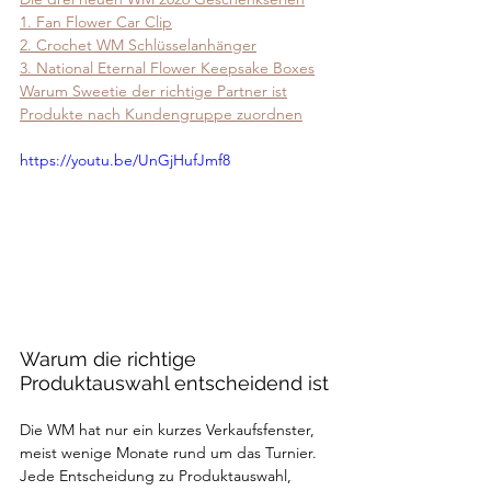
1. Fan Flower Car Clip
2. Crochet WM Schlüsselanhänger
3. National Eternal Flower Keepsake Boxes
Warum Sweetie der richtige Partner ist
Produkte nach Kundengruppe zuordnen
https://youtu.be/UnGjHufJmf8
Warum die richtige 
Produktauswahl entscheidend ist
Die WM hat nur ein kurzes Verkaufsfenster, 
meist wenige Monate rund um das Turnier. 
Jede Entscheidung zu Produktauswahl, 