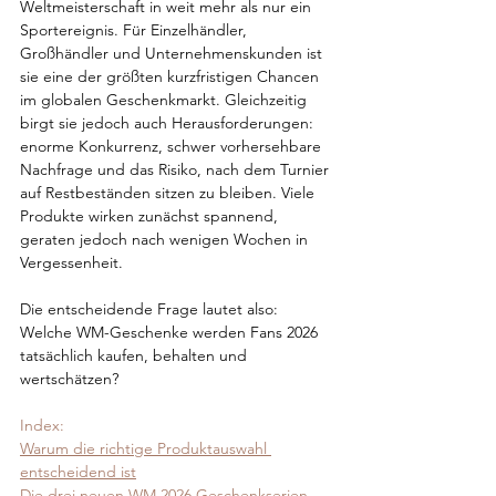
Weltmeisterschaft in weit mehr als nur ein 
Sportereignis. Für Einzelhändler, 
Großhändler und Unternehmenskunden ist 
sie eine der größten kurzfristigen Chancen 
im globalen Geschenkmarkt. Gleichzeitig 
birgt sie jedoch auch Herausforderungen: 
enorme Konkurrenz, schwer vorhersehbare 
Nachfrage und das Risiko, nach dem Turnier 
auf Restbeständen sitzen zu bleiben. Viele 
Produkte wirken zunächst spannend, 
geraten jedoch nach wenigen Wochen in 
Vergessenheit.
Die entscheidende Frage lautet also: 
Welche WM-Geschenke werden Fans 2026 
tatsächlich kaufen, behalten und 
wertschätzen?
Index:
Warum die richtige Produktauswahl 
entscheidend ist
Die drei neuen WM 2026 Geschenkserien