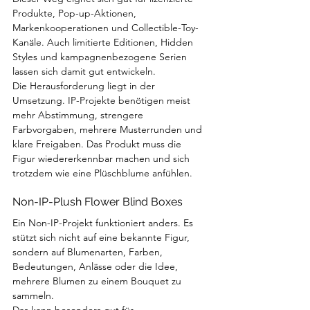
Produkte, Pop-up-Aktionen, 
Markenkooperationen und Collectible-Toy-
Kanäle. Auch limitierte Editionen, Hidden 
Styles und kampagnenbezogene Serien 
lassen sich damit gut entwickeln.
Die Herausforderung liegt in der 
Umsetzung. IP-Projekte benötigen meist 
mehr Abstimmung, strengere 
Farbvorgaben, mehrere Musterrunden und 
klare Freigaben. Das Produkt muss die 
Figur wiedererkennbar machen und sich 
trotzdem wie eine Plüschblume anfühlen.
Non-IP-Plush Flower Blind Boxes
Ein Non-IP-Projekt funktioniert anders. Es 
stützt sich nicht auf eine bekannte Figur, 
sondern auf Blumenarten, Farben, 
Bedeutungen, Anlässe oder die Idee, 
mehrere Blumen zu einem Bouquet zu 
sammeln.