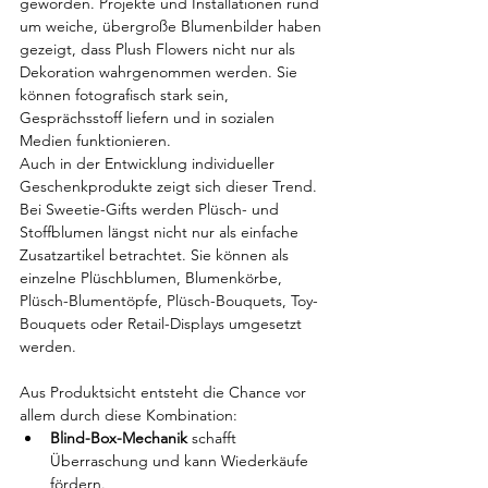
geworden. Projekte und Installationen rund 
um weiche, übergroße Blumenbilder haben 
gezeigt, dass Plush Flowers nicht nur als 
Dekoration wahrgenommen werden. Sie 
können fotografisch stark sein, 
Gesprächsstoff liefern und in sozialen 
Medien funktionieren.
Auch in der Entwicklung individueller 
Geschenkprodukte zeigt sich dieser Trend. 
Bei Sweetie-Gifts werden Plüsch- und 
Stoffblumen längst nicht nur als einfache 
Zusatzartikel betrachtet. Sie können als 
einzelne Plüschblumen, Blumenkörbe, 
Plüsch-Blumentöpfe, Plüsch-Bouquets, Toy-
Bouquets oder Retail-Displays umgesetzt 
werden.
Aus Produktsicht entsteht die Chance vor 
allem durch diese Kombination:
Blind-Box-Mechanik
 schafft 
Überraschung und kann Wiederkäufe 
fördern.