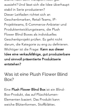
aussieht? Und lässt sich die Idee überhaupt 
stabil in Serie produzieren?
Dieser Leitfaden richtet sich an 
Geschenkmarken, Retail-Teams, IP-
Projektteams, E-Commerce-Anbieter und 
Produktentwicklungsteams, die Plush 
Flower Blind Boxes als individuelles 
Geschenkprojekt prüfen. Es geht nicht 
darum, die Kategorie zu eng zu definieren. 
Wichtiger ist die Frage: 
Kann aus dieser 
Idee eine verkaufsfähige, gut produzierbare 
und sinnvoll präsentierte Produktserie 
entstehen?
Was ist eine Plush Flower Blind 
Box?
Eine 
Plush Flower Blind Box
 ist ein Blind-
Box-Produkt, das auf Plüschblumen-
Elementen basiert. Das Produkt kann 
weiche Blütenformen, Stoffblätter, 