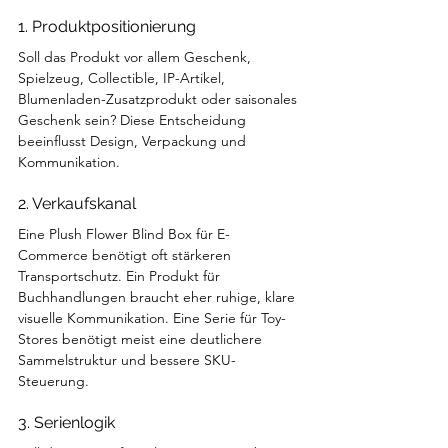
1. Produktpositionierung
Soll das Produkt vor allem Geschenk, 
Spielzeug, Collectible, IP-Artikel, 
Blumenladen-Zusatzprodukt oder saisonales 
Geschenk sein? Diese Entscheidung 
beeinflusst Design, Verpackung und 
Kommunikation.
2. Verkaufskanal
Eine Plush Flower Blind Box für E-
Commerce benötigt oft stärkeren 
Transportschutz. Ein Produkt für 
Buchhandlungen braucht eher ruhige, klare 
visuelle Kommunikation. Eine Serie für Toy-
Stores benötigt meist eine deutlichere 
Sammelstruktur und bessere SKU-
Steuerung.
3. Serienlogik