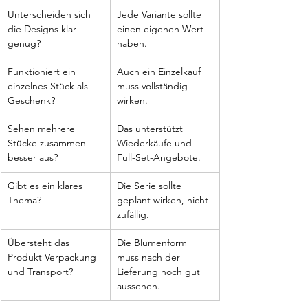
Unterscheiden sich 
Jede Variante sollte 
die Designs klar 
einen eigenen Wert 
genug?
haben.
Funktioniert ein 
Auch ein Einzelkauf 
einzelnes Stück als 
muss vollständig 
Geschenk?
wirken.
Sehen mehrere 
Das unterstützt 
Stücke zusammen 
Wiederkäufe und 
besser aus?
Full-Set-Angebote.
Gibt es ein klares 
Die Serie sollte 
Thema?
geplant wirken, nicht 
zufällig.
Übersteht das 
Die Blumenform 
Produkt Verpackung 
muss nach der 
und Transport?
Lieferung noch gut 
aussehen.