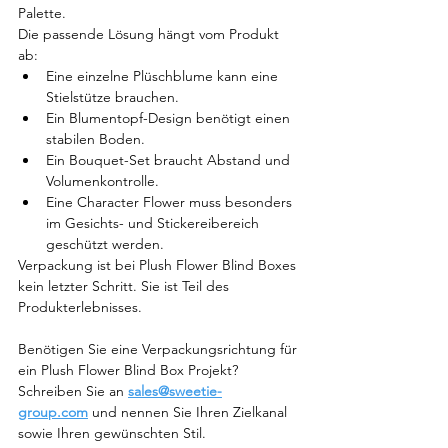
Palette.
Die passende Lösung hängt vom Produkt 
ab:
Eine einzelne Plüschblume kann eine 
Stielstütze brauchen.
Ein Blumentopf-Design benötigt einen 
stabilen Boden.
Ein Bouquet-Set braucht Abstand und 
Volumenkontrolle.
Eine Character Flower muss besonders 
im Gesichts- und Stickereibereich 
geschützt werden.
Verpackung ist bei Plush Flower Blind Boxes 
kein letzter Schritt. Sie ist Teil des 
Produkterlebnisses.
Benötigen Sie eine Verpackungsrichtung für 
ein Plush Flower Blind Box Projekt? 
Schreiben Sie an 
sales@sweetie-
group.com
 und nennen Sie Ihren Zielkanal 
sowie Ihren gewünschten Stil.