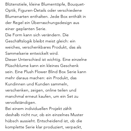
Blütenstiele, kleine Blumentöpfe, Bouquet-
Optik, Figuren-Details oder verschiedene 
Blumenarten enthalten. Jede Box enthält in 
der Regel ein Überraschungsdesign aus 
einer geplanten Serie.
Die Form kann sich verändern. Die 
Geschäftslogik bleibt meist gleich: ein 
weiches, verschenkbares Produkt, das als 
Sammelserie entwickelt wird.
Dieser Unterschied ist wichtig. Eine einzelne 
Plüschblume kann ein kleines Geschenk 
sein. Eine Plush Flower Blind Box Serie kann 
mehr daraus machen: ein Produkt, das 
Kundinnen und Kunden sammeln, 
verschenken, zeigen, online teilen und 
manchmal erneut kaufen, um ein Set zu 
vervollständigen.
Bei einem individuellen Projekt zählt 
deshalb nicht nur, ob ein einzelnes Muster 
hübsch aussieht. Entscheidend ist, ob die 
komplette Serie klar produziert, verpackt, 