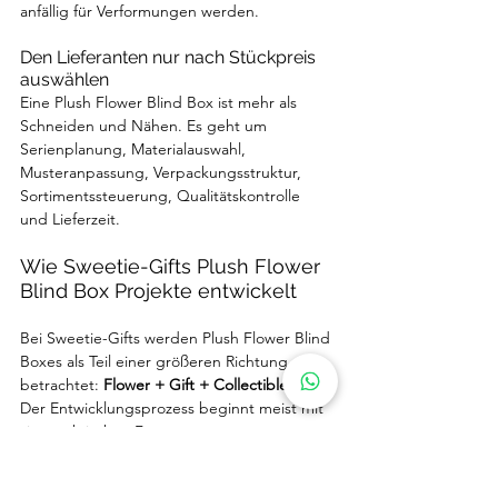
anfällig für Verformungen werden.
Den Lieferanten nur nach Stückpreis 
auswählen
Eine Plush Flower Blind Box ist mehr als 
Schneiden und Nähen. Es geht um 
Serienplanung, Materialauswahl, 
Musteranpassung, Verpackungsstruktur, 
Sortimentssteuerung, Qualitätskontrolle 
und Lieferzeit.
Wie Sweetie-Gifts Plush Flower 
Blind Box Projekte entwickelt
Bei Sweetie-Gifts werden Plush Flower Blind 
Boxes als Teil einer größeren Richtung 
betrachtet: 
Flower + Gift + Collectible
.
Der Entwicklungsprozess beginnt meist mit 
vier praktischen Fragen.
Was ist die Produktidee?