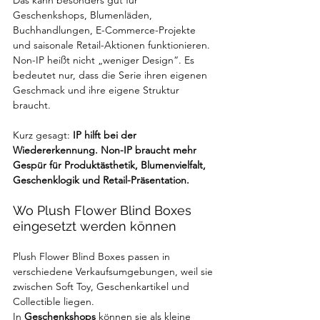
Das kann besonders gut für 
Geschenkshops, Blumenläden, 
Buchhandlungen, E-Commerce-Projekte 
und saisonale Retail-Aktionen funktionieren. 
Non-IP heißt nicht „weniger Design“. Es 
bedeutet nur, dass die Serie ihren eigenen 
Geschmack und ihre eigene Struktur 
braucht.
Kurz gesagt: 
IP hilft bei der 
Wiedererkennung. Non-IP braucht mehr 
Gespür für Produktästhetik, Blumenvielfalt, 
Geschenklogik und Retail-Präsentation.
Wo Plush Flower Blind Boxes 
eingesetzt werden können
Plush Flower Blind Boxes passen in 
verschiedene Verkaufsumgebungen, weil sie 
zwischen Soft Toy, Geschenkartikel und 
Collectible liegen.
In 
Geschenkshops
 können sie als kleine 