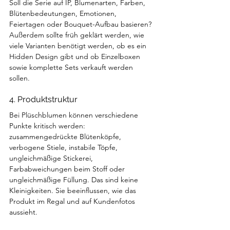
Soll die Serie auf IP, Blumenarten, Farben, 
Blütenbedeutungen, Emotionen, 
Feiertagen oder Bouquet-Aufbau basieren? 
Außerdem sollte früh geklärt werden, wie 
viele Varianten benötigt werden, ob es ein 
Hidden Design gibt und ob Einzelboxen 
sowie komplette Sets verkauft werden 
sollen.
4. Produktstruktur
Bei Plüschblumen können verschiedene 
Punkte kritisch werden: 
zusammengedrückte Blütenköpfe, 
verbogene Stiele, instabile Töpfe, 
ungleichmäßige Stickerei, 
Farbabweichungen beim Stoff oder 
ungleichmäßige Füllung. Das sind keine 
Kleinigkeiten. Sie beeinflussen, wie das 
Produkt im Regal und auf Kundenfotos 
aussieht.