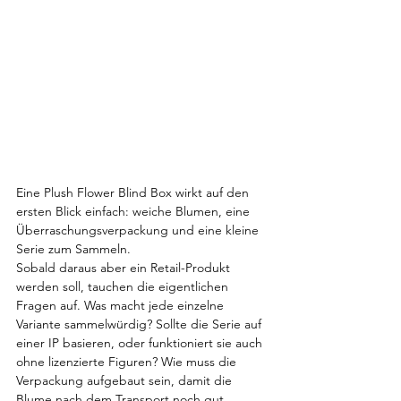
Eine Plush Flower Blind Box wirkt auf den 
ersten Blick einfach: weiche Blumen, eine 
Überraschungsverpackung und eine kleine 
Serie zum Sammeln.
Sobald daraus aber ein Retail-Produkt 
werden soll, tauchen die eigentlichen 
Fragen auf. Was macht jede einzelne 
Variante sammelwürdig? Sollte die Serie auf 
einer IP basieren, oder funktioniert sie auch 
ohne lizenzierte Figuren? Wie muss die 
Verpackung aufgebaut sein, damit die 
Blume nach dem Transport noch gut 