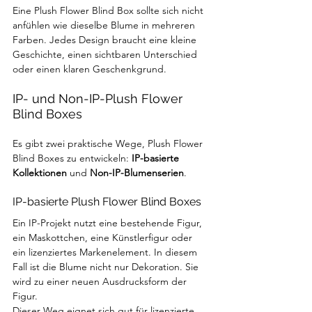
Eine Plush Flower Blind Box sollte sich nicht 
anfühlen wie dieselbe Blume in mehreren 
Farben. Jedes Design braucht eine kleine 
Geschichte, einen sichtbaren Unterschied 
oder einen klaren Geschenkgrund.
IP- und Non-IP-Plush Flower 
Blind Boxes
Es gibt zwei praktische Wege, Plush Flower 
Blind Boxes zu entwickeln: 
IP-basierte 
Kollektionen
 und 
Non-IP-Blumenserien
.
IP-basierte Plush Flower Blind Boxes
Ein IP-Projekt nutzt eine bestehende Figur, 
ein Maskottchen, eine Künstlerfigur oder 
ein lizenziertes Markenelement. In diesem 
Fall ist die Blume nicht nur Dekoration. Sie 
wird zu einer neuen Ausdrucksform der 
Figur.
Dieser Weg eignet sich gut für lizenzierte 