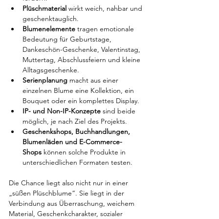
Plüschmaterial
 wirkt weich, nahbar und 
geschenktauglich.
Blumenelemente
 tragen emotionale 
Bedeutung für Geburtstage, 
Dankeschön-Geschenke, Valentinstag, 
Muttertag, Abschlussfeiern und kleine 
Alltagsgeschenke.
Serienplanung
 macht aus einer 
einzelnen Blume eine Kollektion, ein 
Bouquet oder ein komplettes Display.
IP- und Non-IP-Konzepte
 sind beide 
möglich, je nach Ziel des Projekts.
Geschenkshops, Buchhandlungen, 
Blumenläden und E-Commerce-
Shops
 können solche Produkte in 
unterschiedlichen Formaten testen.
Die Chance liegt also nicht nur in einer 
„süßen Plüschblume“. Sie liegt in der 
Verbindung aus Überraschung, weichem 
Material, Geschenkcharakter, sozialer 