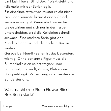
Ein Plush Flower Blind Box Projekt steht und 
fällt meist mit der Serienlogik.
Ein einzelnes attraktives Muster reicht nicht 
aus. Jede Variante braucht einen Grund, 
warum es sie gibt. Wenn alle Blumen fast 
gleich wirken und sich nur in der Farbe 
unterscheiden, wird die Kollektion schnell 
schwach. Eine stärkere Serie gibt den 
Kunden einen Grund, die nächste Box zu 
kaufen.
Gerade bei Non-IP-Serien ist das besonders 
wichtig. Ohne bekannte Figur muss die 
Blumenkollektion selbst tragen: über 
Blumenart, Farbwelt, Anlass, Blütensprache, 
Bouquet-Logik, Verpackung oder versteckte 
Sonderdesigns.
Was macht eine Plush Flower Blind 
Box Serie stark?
Frage
Warum sie wichtig ist