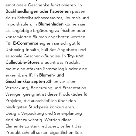
emotionale Geschenke funktionieren. In 
Buchhandlungen oder Papeterien
 passen 
sie zu Schreibtischaccessoires, Journals und 
Impulskäufen. In 
Blumenläden
 können sie 
als langlebige Ergänzung zu frischen oder 
konservierten Blumen angeboten werden.
Für 
E-Commerce
 eignen sie sich gut für 
Unboxing-Inhalte, Full-Set-Angebote und 
saisonale Geschenk-Bundles. In 
Toy- und 
Collectible-Stores
 braucht das Produkt 
meist eine stärkere Sammellogik oder eine 
erkennbare IP. In 
Blumen- und 
Geschenkkonzepten
 zählen vor allem 
Verpackung, Bedeutung und Präsentation.
Weniger geeignet ist diese Produktidee für 
Projekte, die ausschließlich über den 
niedrigsten Stückpreis konkurrieren. 
Design, Verpackung und Serienplanung 
sind hier zu wichtig. Werden diese 
Elemente zu stark reduziert, verliert das 
Produkt schnell seinen eigentlichen Reiz.