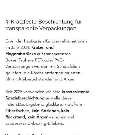
3. Kratzfeste Beschichtung für 
transparente Verpackungen
Einer der häufigsten Kundenreklamationen 
im Jahr 2024: 
Kratzer und 
Fingerabdrücke
 auf transparenten 
Boxen.Frühere PET- oder PVC-
Verpackungen wurden mit Schutzfolien 
geliefert, die Käufer entfernen mussten – 
oft mit Kleberückständen und Ärger.
Seit 2025 verwenden wir eine 
kratzresistente 
Spezialbeschichtung
 anstelle dieser 
Folien.Das Ergebnis: glasklare, kratzfreie 
Oberflächen, 
kein Abziehen, kein 
Rückstand, kein Ärger
 – und ein viel 
saubereres Unboxing-Erlebnis.