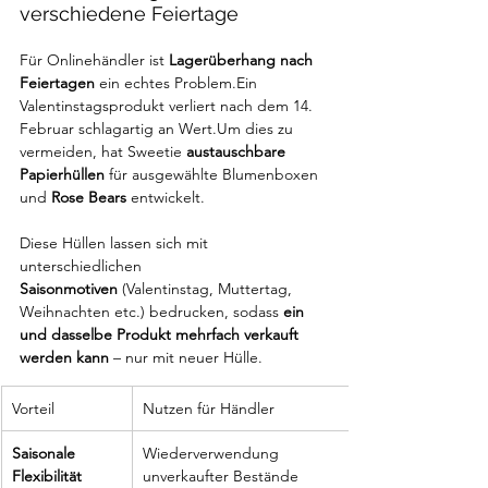
verschiedene Feiertage
Für Onlinehändler ist 
Lagerüberhang nach 
Feiertagen
 ein echtes Problem.Ein 
Valentinstagsprodukt verliert nach dem 14. 
Februar schlagartig an Wert.Um dies zu 
vermeiden, hat Sweetie 
austauschbare 
Papierhüllen
 für ausgewählte Blumenboxen 
und 
Rose Bears
 entwickelt.
Diese Hüllen lassen sich mit 
unterschiedlichen 
Saisonmotiven
 (Valentinstag, Muttertag, 
Weihnachten etc.) bedrucken, sodass 
ein 
und dasselbe Produkt mehrfach verkauft 
werden kann
 – nur mit neuer Hülle.
Vorteil
Nutzen für Händler
Saisonale 
Wiederverwendung 
Flexibilität
unverkaufter Bestände