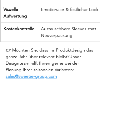
Visuelle 
Emotionaler & festlicher Look
Aufwertung
Kostenkontrolle
Austauschbare Sleeves statt 
Neuverpackung
👉 Möchten Sie, dass Ihr Produktdesign das 
ganze Jahr über relevant bleibt?Unser 
Designteam hilft Ihnen gerne bei der 
Planung Ihrer saisonalen Varianten: 
sales@sweetie-group.com