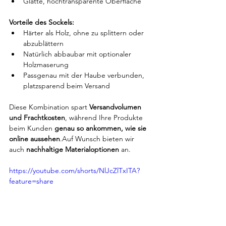
Glatte, hochtransparente Oberfläche
Vorteile des Sockels:
Härter als Holz, ohne zu splittern oder 
abzublättern
Natürlich abbaubar mit optionaler 
Holzmaserung
Passgenau mit der Haube verbunden, 
platzsparend beim Versand
Diese Kombination spart 
Versandvolumen 
und Frachtkosten
, während Ihre Produkte 
beim Kunden 
genau so ankommen, wie sie 
online aussehen
.Auf Wunsch bieten wir 
auch 
nachhaltige Materialoptionen
 an.
https://youtube.com/shorts/NlJcZlTxITA?
feature=share