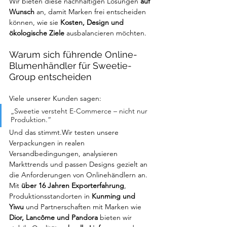
Wir bieten diese nachhaltigen Lösungen 
auf 
Wunsch
 an, damit Marken frei entscheiden 
können, wie sie 
Kosten, Design und 
ökologische Ziele
 ausbalancieren möchten.
Warum sich führende Online-
Blumenhändler für Sweetie-
Group entscheiden
Viele unserer Kunden sagen:
„Sweetie versteht E-Commerce – nicht nur 
Produktion.“
Und das stimmt.Wir testen unsere 
Verpackungen in realen 
Versandbedingungen, analysieren 
Markttrends und passen Designs gezielt an 
die Anforderungen von Onlinehändlern an. 
Mit 
über 16 Jahren Exporterfahrung
, 
Produktionsstandorten in 
Kunming und 
Yiwu
 und Partnerschaften mit Marken wie 
Dior, Lancôme und Pandora
 bieten wir 