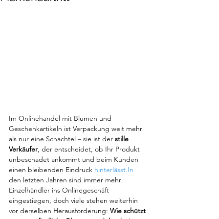
Im Onlinehandel mit Blumen und 
Geschenkartikeln ist Verpackung weit mehr 
als nur eine Schachtel – sie ist der 
stille 
Verkäufer
, der entscheidet, ob Ihr Produkt 
unbeschadet ankommt und beim Kunden 
einen bleibenden Eindruck 
hinterlässt.In
den letzten Jahren sind immer mehr 
Einzelhändler ins Onlinegeschäft 
eingestiegen, doch viele stehen weiterhin 
vor derselben Herausforderung: 
Wie schützt 