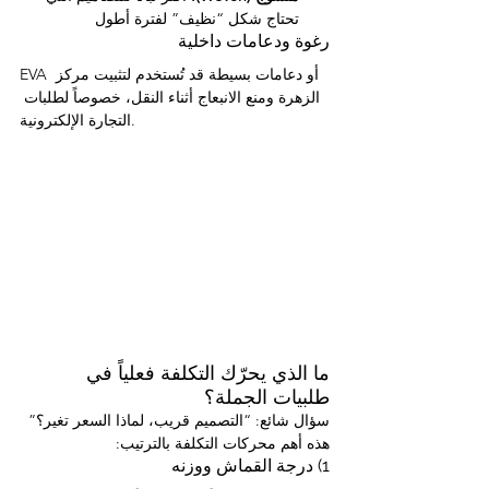
تحتاج شكل “نظيف” لفترة أطول
رغوة ودعامات داخلية
EVA أو دعامات بسيطة قد تُستخدم لتثبيت مركز 
الزهرة ومنع الانبعاج أثناء النقل، خصوصاً لطلبات 
التجارة الإلكترونية.
ما الذي يحرّك التكلفة فعلياً في 
طلبيات الجملة؟
سؤال شائع: “التصميم قريب، لماذا السعر تغير؟” 
هذه أهم محركات التكلفة بالترتيب:
1) درجة القماش ووزنه